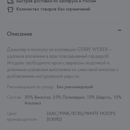
Быстрая доставка по Беларуси и России
Количество товаров без ограничений
Описание
Джемпер в полоску из коллекции GERRY WEBER – 
удачное вложение в ваш повседневный гардероб. 
Модель свободного кроя с вырезом-лодочкой и 
длинными рукавами выполнена из смесовой вискозы с 
добавлением натуральной шерсти.
Рекомендация по уходу
:
Без рекомендаций
Состав
:
50% Вискоза, 25% Полиакрил, 15% Шерсть, 10% 
Альпака
Цвет 
LILAC/PINK/ECRU/WHITE HOOPS 
производителя
:
(03092)