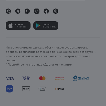
Скачать
Скачать
в App Store
в Google Play
Интернет-магазин одежды, обуви и аксессуаров мировых
брендов. Бесплатная доставка с примеркой по всей Беларуси*.
Самовывоз из фирменных салонов сети. Быстрая доставка в
Россию.
*Подробнее на странице «
Доставка и оплата
»