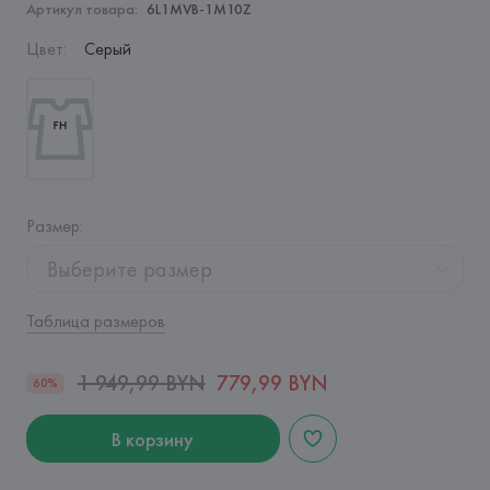
Артикул товара:
6L1MVB-1M10Z
Цвет
:
Серый
Размер
:
Выберите размер
Таблица размеров
1 949,99 BYN
779,99 BYN
60%
В корзину