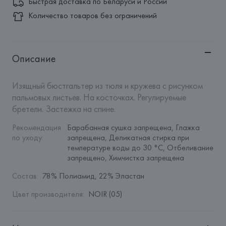
Быстрая доставка по Беларуси и России
Количество товаров без ограничений
Описание
Изящный бюстгальтер из тюля и кружева с рисунком 
пальмовых листьев. На косточках. Регулируемые 
бретели. Застежка на спине.
Рекомендация 
Барабанная сушка запрещена, Глажка 
по уходу
:
запрещена, Деликатная стирка при 
температуре воды до 30 °C, Отбеливание 
запрещено, Химчистка запрещена
Состав
:
78% Полиамид, 22% Эластан
Цвет производителя
:
NOIR (05)