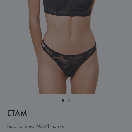
ETAM
Бюстгальтер PALME из тюля