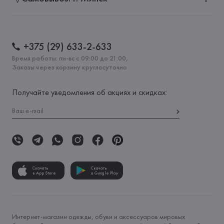
+375 (29) 633-2-633
Время работы: пн-вс с 09:00 до 21:00,
Заказы через корзину круглосуточно
Получайте уведомления об акциях и скидках:
Скачать
Скачать
в App Store
в Google Play
Интернет-магазин одежды, обуви и аксессуаров мировых