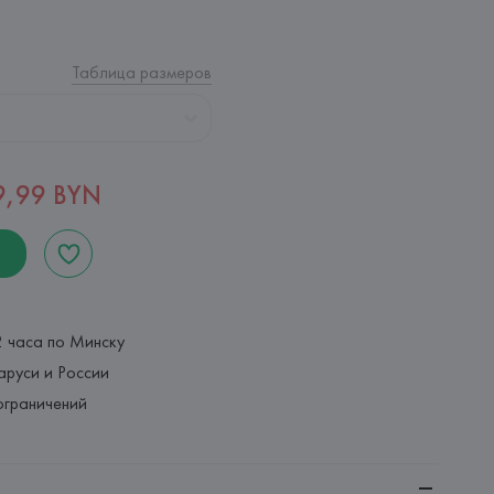
Таблица размеров
9,99 BYN
2 часа по Минску
аруси и России
ограничений