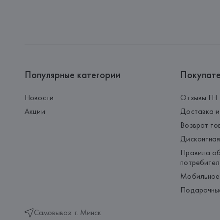
Популярные категории
Покупат
Новости
Отзывы FH
Акции
Доставка и
Возврат то
Дисконтная
Правила об
потребител
Мобильное
Подарочны
Самовывоз: г. Минск