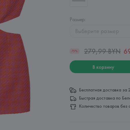
Размер
:
Выберите размер
279,99 BYN
6
75%
В корзину
Бесплатная доставка за 
Быстрая доставка по Бел
Количество товаров без 