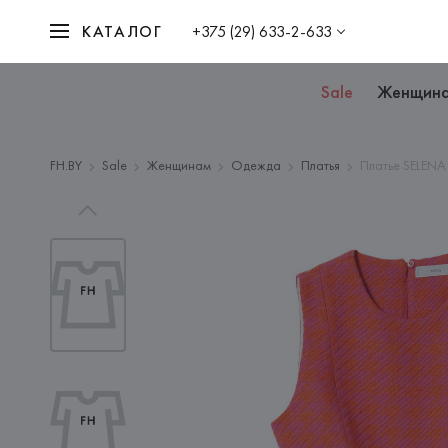
КАТАЛОГ
+375 (29) 633-2-633
Sale
Женщин
FH.BY
Sale
Женщинам
Одежда
Платья
Платье SELENA