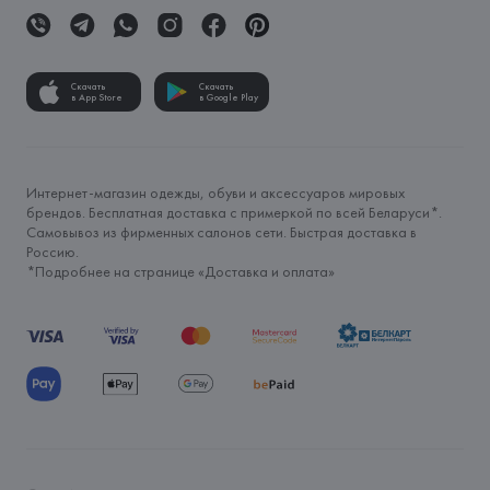
Скачать
Скачать
в App Store
в Google Play
Интернет-магазин одежды, обуви и аксессуаров мировых
брендов. Бесплатная доставка с примеркой по всей Беларуси*.
Самовывоз из фирменных салонов сети. Быстрая доставка в
Россию.
*Подробнее на странице «
Доставка и оплата
»