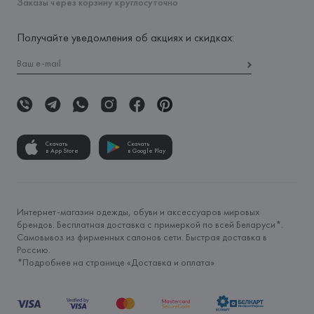
Заказы через корзину круглосуточно
Получайте уведомления об акциях и скидках:
Скачать
Скачать
в App Store
в Google Play
Интернет-магазин одежды, обуви и аксессуаров мировых
брендов. Бесплатная доставка с примеркой по всей Беларуси*.
Самовывоз из фирменных салонов сети. Быстрая доставка в
Россию.
*Подробнее на странице «
Доставка и оплата
»