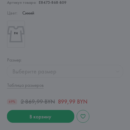
Артикул товара:
E8475-868-B09
Цвет
:
Синий
Размер
:
Выберите размер
Таблица размеров
2 869,99 BYN
899,99 BYN
69%
В корзину