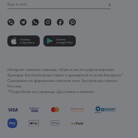
Скачать
Скачать
в App Store
в Google Play
Интернет-магазин одежды, обуви и аксессуаров мировых
брендов. Бесплатная доставка с примеркой по всей Беларуси*.
Самовывоз из фирменных салонов сети. Быстрая доставка в
Россию.
*Подробнее на странице «
Доставка и оплата
»