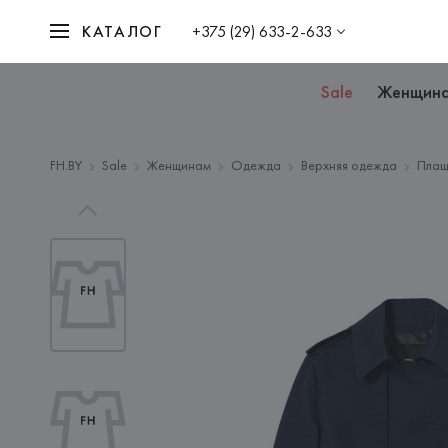
КАТАЛОГ
+375 (29) 633-2-633
Sale
Женщин
FH.BY
Sale
Женщинам
Одежда
Верхняя одежда
Плащ