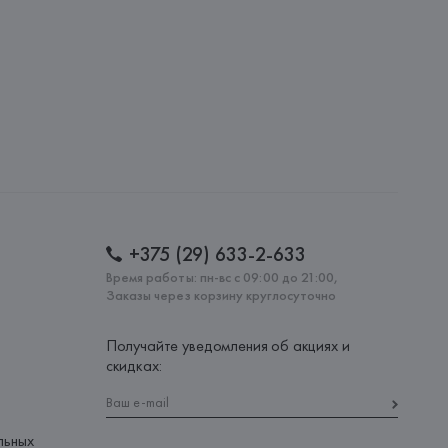
lona),
: 
ВЬЕТНАМ
+375 (29) 633-2-633
Время работы: пн-вс с 09:00 до 21:00,
Заказы через корзину круглосуточно
Получайте уведомления об акциях и
скидках:
льных