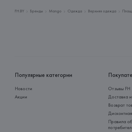
FH.BY
Бренды
Mango
Одежда
Верхняя одежда
Плащ
Популярные категории
Покупат
Новости
Отзывы FH
Акции
Доставка и
Возврат то
Дисконтная
Правила об
потребител