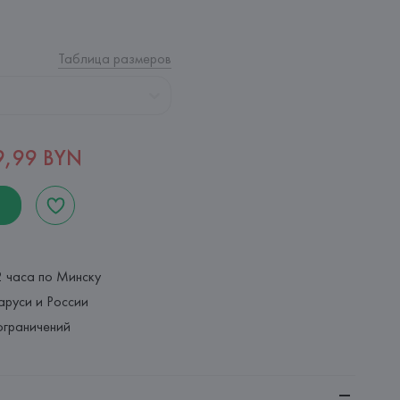
Таблица размеров
9,99 BYN
2 часа по Минску
аруси и России
ограничений