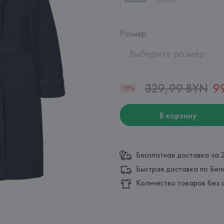
Размер
:
Выберите размер
329,99 BYN
9
70%
В корзину
Бесплатная доставка за 
Быстрая доставка по Бел
Количество товаров без 