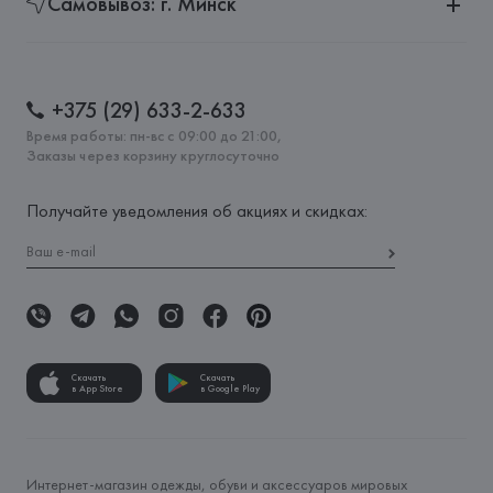
Самовывоз: г. Минск
+375 (29) 633-2-633
Время работы: пн-вс с 09:00 до 21:00,
Заказы через корзину круглосуточно
Получайте уведомления об акциях и скидках:
Скачать
Скачать
в App Store
в Google Play
Интернет-магазин одежды, обуви и аксессуаров мировых