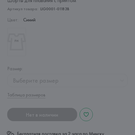
Шорты для плавания с принтом
Артикул товара:
LIG0001-01183B
Цвет
:
Синий
Размер
:
Выберите размер
Таблица размеров
Нет в наличии
Бесплатная доставка за 2 часа по Минску