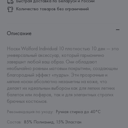
Быстрая доставка по Беларуси и России
Количество товаров без ограничений
Описание
Носки Wolford Individual 10 плотностью 10 ден — это 
универсальный аксессуар, который гармонично 
завершит любой ваш образ. Они обладают 
необычайно ровным матовым покрытием, создающим 
благородный эффект «пудры». Эти прозрачные и 
мягкие носки абсолютно незаметны на коже, что 
делает их идеальным выбором как для легких летних 
балеток или лоферов, так и для элегантных строгих 
брючных костюмов.
Рекомендация по уходу
:
Ручная стирка до 40°C
Состав
:
85% Полиамид, 15% Эластан