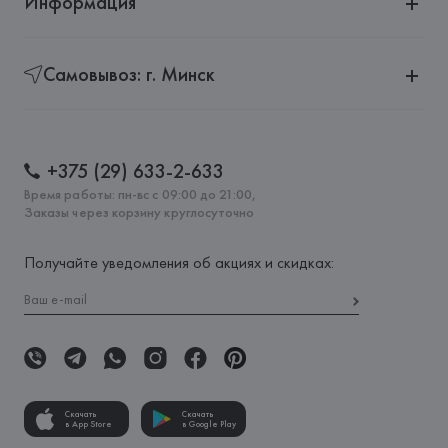
Информация
Самовывоз: г. Минск
+375 (29) 633-2-633
Время работы: пн-вс с 09:00 до 21:00,
Заказы через корзину круглосуточно
Получайте уведомления об акциях и скидках:
Скачать
Скачать
в App Store
в Google Play