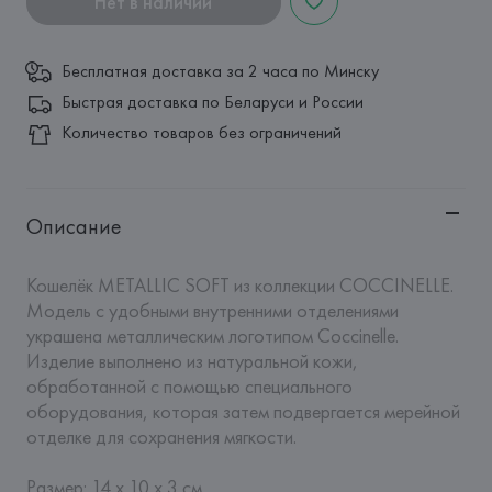
Нет в наличии
Бесплатная доставка за 2 часа по Минску
Быстрая доставка по Беларуси и России
Количество товаров без ограничений
Описание
Кошелёк METALLIC SOFT из коллекции COCCINELLE. 
Модель с удобными внутренними отделениями 
украшена металлическим логотипом Coccinelle. 
Изделие выполнено из натуральной кожи, 
обработанной с помощью специального 
оборудования, которая затем подвергается мерейной 
отделке для сохранения мягкости. 

Размер: 14 х 10 х 3 см.