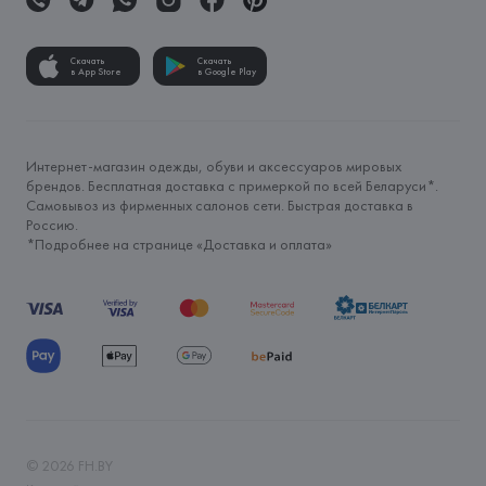
Скачать
Скачать
в App Store
в Google Play
Интернет-магазин одежды, обуви и аксессуаров мировых
брендов. Бесплатная доставка с примеркой по всей Беларуси*.
Самовывоз из фирменных салонов сети. Быстрая доставка в
Россию.
*Подробнее на странице «
Доставка и оплата
»
©
2026
FH.BY