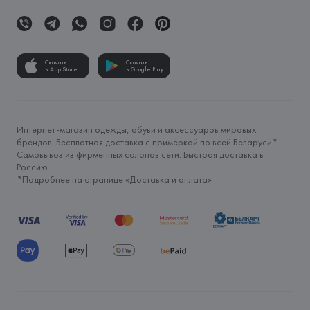
Скачать
Скачать
в App Store
в Google Play
Интернет-магазин одежды, обуви и аксессуаров мировых
брендов. Бесплатная доставка с примеркой по всей Беларуси*.
Самовывоз из фирменных салонов сети. Быстрая доставка в
Россию.
*Подробнее на странице «
Доставка и оплата
»