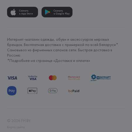
Скачать
Скачать
в App Store
в Google Play
Интернет-магазин одежды, обуви и аксессуаров мировых
брендов. Бесплатная доставка с примеркой по всей Беларуси*.
Самовывоз из фирменных салонов сети. Быстрая доставка в
Россию.
*Подробнее на странице «
Доставка и оплата
»
©
2026
FH.BY
Карта сайта