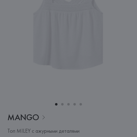
MANGO
Топ MILEY с ажурными деталями