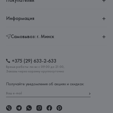
Покупателям
Информация
Самовывоз: г. Минск
+375 (29) 633-2-633
Время работы: пн-вс с 09:00 до 21:00,
Заказы через корзину круглосуточно
Получайте уведомления об акциях и скидках: