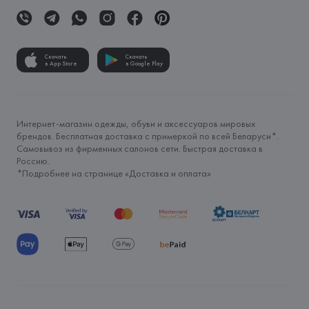
Скачать
Скачать
в App Store
в Google Play
Интернет-магазин одежды, обуви и аксессуаров мировых
брендов. Бесплатная доставка с примеркой по всей Беларуси*.
Самовывоз из фирменных салонов сети. Быстрая доставка в
Россию.
*Подробнее на странице «
Доставка и оплата
»