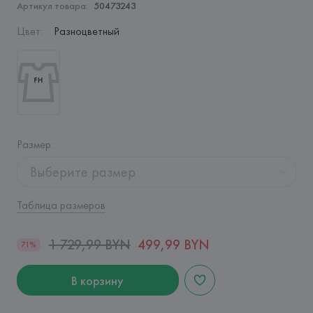
Артикул товара:
50473243
Цвет
:
Разноцветный
Размер
:
Выберите размер
Таблица размеров
1 729,99 BYN
499,99 BYN
71%
В корзину