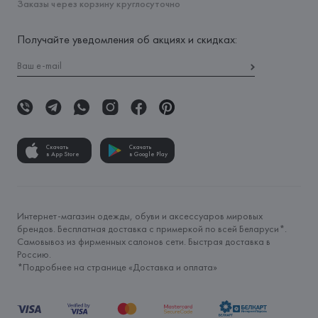
Заказы через корзину круглосуточно
Получайте уведомления об акциях и скидках:
Скачать
Скачать
в App Store
в Google Play
Интернет-магазин одежды, обуви и аксессуаров мировых
брендов. Бесплатная доставка с примеркой по всей Беларуси*.
Самовывоз из фирменных салонов сети. Быстрая доставка в
Россию.
*Подробнее на странице «
Доставка и оплата
»