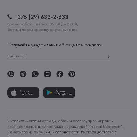
+375 (29) 633-2-633
Время работы: пн-вс с 09:00 до 21:00,
Заказы через корзину круглосуточно
Получайте уведомления об акциях и скидках:
Скачать
Скачать
в App Store
в Google Play
Интернет-магазин одежды, обуви и аксессуаров мировых
брендов. Бесплатная доставка с примеркой по всей Беларуси*.
Самовывоз из фирменных салонов сети. Быстрая доставка в