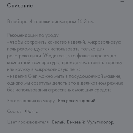
Описание
В наборе: 4 тарелки диаметром 16,3 см. 

Рекомендации по уходу: 

- чтобы сохранить качество изделий, микроволновую 
печь рекомендуется использовать только для 
разогрева пищи. Убедитесь, что фаянс нагрелся до 
комнатной температуры, прежде чем ставить тарелку 
или кружку в микроволновую печь;

- изделия Gien можно мыть в посудомоечной машине, 
однако мы советуем делать это в деликатном режиме 
без использования агрессивных моющих средств.
Рекомендация по уходу
:
Без рекомендаций
Состав
:
Фаянс
Цвет производителя
:
Белый; Бежевый; Мультиколор;