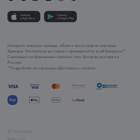
Скачать
Скачать
в App Store
в Google Play
Интернет-магазин одежды, обуви и аксессуаров мировых
брендов. Бесплатная доставка с примеркой по всей Беларуси*.
Самовывоз из фирменных салонов сети. Быстрая доставка в
Россию.
*Подробнее на странице «
Доставка и оплата
»
©
2026
FH.BY
Карта сайта