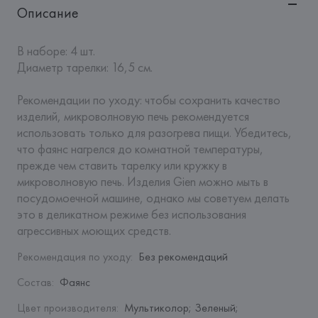
Описание
В наборе: 4 шт. 

Диаметр тарелки: 16,5 см.

Рекомендации по уходу: чтобы сохранить качество 
изделий, микроволновую печь рекомендуется 
использовать только для разогрева пищи. Убедитесь, 
что фаянс нагрелся до комнатной температуры, 
прежде чем ставить тарелку или кружку в 
микроволновую печь. Изделия Gien можно мыть в 
посудомоечной машине, однако мы советуем делать 
это в деликатном режиме без использования 
агрессивных моющих средств.
Рекомендация по уходу
:
Без рекомендаций
Состав
:
Фаянс
Цвет производителя
:
Мультиколор; Зеленый;