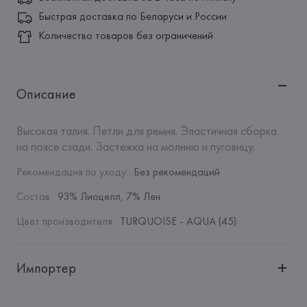
Быстрая доставка по Беларуси и России
Количество товаров без ограничений
Описание
Высокая талия. Петли для ремня. Эластичная сборка 
на поясе сзади. Застежка на молнию и пуговицу.
Рекомендация по уходу
:
Без рекомендаций
Состав
:
93% Лиоцелл, 7% Лен
Цвет производителя
:
TURQUOISE - AQUA (45)
Импортер
Импортер: 
Общество с дополнительной ответственностью 