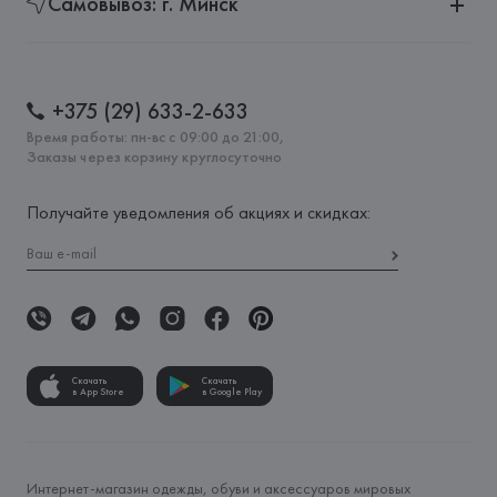
Самовывоз: г. Минск
+375 (29) 633-2-633
Время работы: пн-вс с 09:00 до 21:00,
Заказы через корзину круглосуточно
Получайте уведомления об акциях и скидках:
Скачать
Скачать
в App Store
в Google Play
Интернет-магазин одежды, обуви и аксессуаров мировых