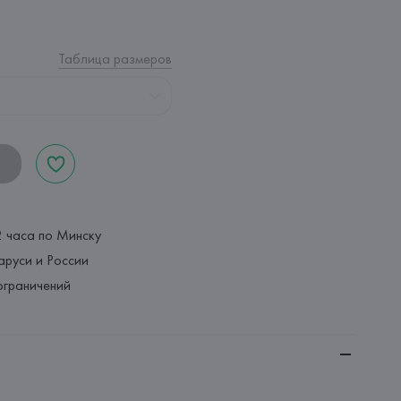
Таблица размеров
2 часа по Минску
аруси и России
ограничений