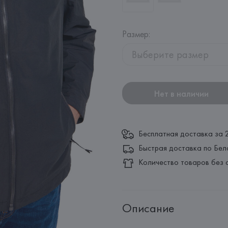
Размер
:
Выберите размер
Нет в наличии
Бесплатная доставка за 
Быстрая доставка по Бел
Количество товаров без 
Описание