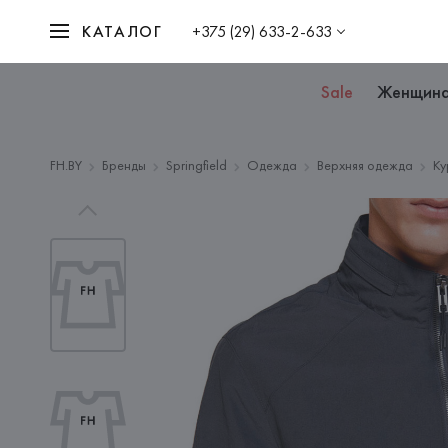
КАТАЛОГ
+375 (29) 633-2-633
Sale
Женщин
FH.BY
Бренды
Springfield
Одежда
Верхняя одежда
Ку