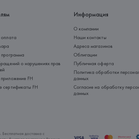
елям
Информация
О компании
 оплата
Наши контакты
вара
Адреса магазинов
 программа
Облигации
ращений о нарушениях прав
Публичная оферта
ей
Политика обработки персона
 приложение FH
данных
е сертификаты FH
Согласие на обработку персо
данных
. Бесплатная доставка с