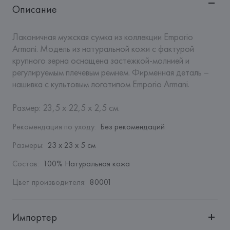
Описание
Лаконичная мужская сумка из коллекции Emporio 
Armani. Модель из натуральной кожи с фактурой 
крупного зерна оснащена застежкой-молнией и 
регулируемым плечевым ремнем. Фирменная деталь – 
нашивка с культовым логотипом Emporio Armani. 

Размер: 23,5 х 22,5 х 2,5 см.
Рекомендация по уходу
:
Без рекомендаций
Размеры
:
23 х 23 х 5 см
Состав
:
100% Натуральная кожа
Цвет производителя
:
80001
Импортер