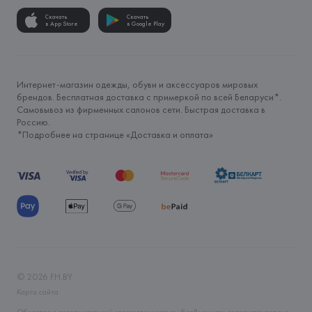
Скачать
Скачать
в App Store
в Google Play
Интернет-магазин одежды, обуви и аксессуаров мировых
брендов. Бесплатная доставка с примеркой по всей Беларуси*.
Самовывоз из фирменных салонов сети. Быстрая доставка в
Россию.
*Подробнее на странице «
Доставка и оплата
»
©
2026
FH.BY
Карта сайта