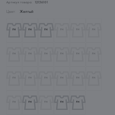
Артикул товара:
12156101
Цвет
:
Желтый