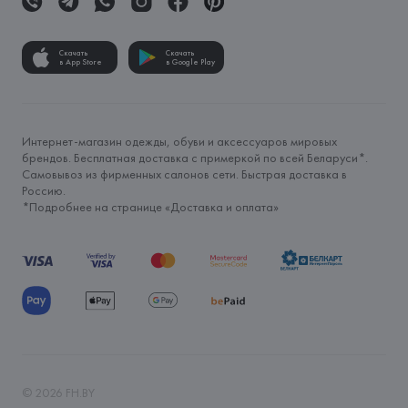
Скачать
Скачать
в App Store
в Google Play
Интернет-магазин одежды, обуви и аксессуаров мировых
брендов. Бесплатная доставка с примеркой по всей Беларуси*.
Самовывоз из фирменных салонов сети. Быстрая доставка в
Россию.
*Подробнее на странице «
Доставка и оплата
»
©
2026
FH.BY