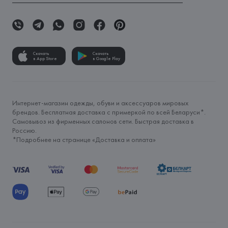
Скачать
Скачать
в App Store
в Google Play
Интернет-магазин одежды, обуви и аксессуаров мировых
брендов. Бесплатная доставка с примеркой по всей Беларуси*.
Самовывоз из фирменных салонов сети. Быстрая доставка в
Россию.
*Подробнее на странице «
Доставка и оплата
»