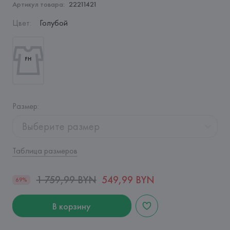
Артикул товара:
22211421
Цвет
:
Голубой
Размер
:
Выберите размер
Таблица размеров
1 759,99 BYN
549,99 BYN
69%
В корзину