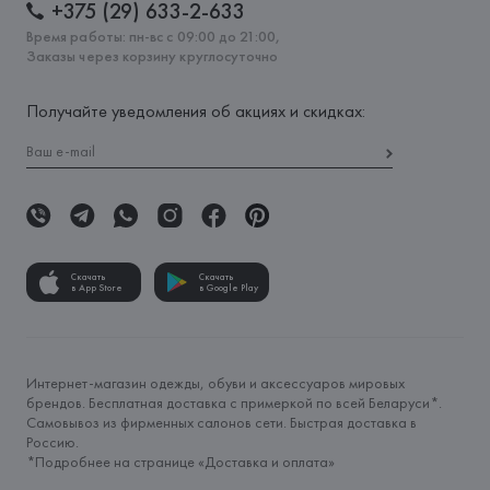
+375 (29) 633-2-633
Время работы: пн-вс с 09:00 до 21:00,
Заказы через корзину круглосуточно
Получайте уведомления об акциях и скидках:
Скачать
Скачать
в App Store
в Google Play
Интернет-магазин одежды, обуви и аксессуаров мировых
брендов. Бесплатная доставка с примеркой по всей Беларуси*.
Самовывоз из фирменных салонов сети. Быстрая доставка в
Россию.
*Подробнее на странице «
Доставка и оплата
»