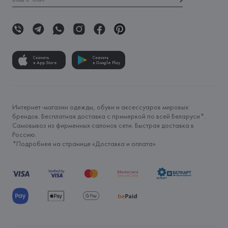
Скачать
Скачать
в App Store
в Google Play
Интернет-магазин одежды, обуви и аксессуаров мировых
брендов. Бесплатная доставка с примеркой по всей Беларуси*.
Самовывоз из фирменных салонов сети. Быстрая доставка в
Россию.
*Подробнее на странице «
Доставка и оплата
»