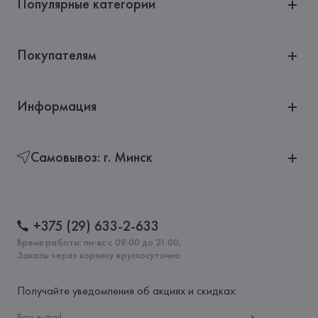
Популярные категории
Страна происхождения товара: 
КИТАЙ
Покупателям
Информация
Самовывоз: г. Минск
+375 (29) 633-2-633
Время работы: пн-вс с 09:00 до 21:00,
Заказы через корзину круглосуточно
Получайте уведомления об акциях и скидках: