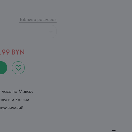
Таблица размеров
,99 BYN
2 часа по Минску
аруси и России
ограничений