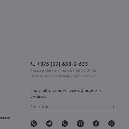
+375 (29) 633-2-633
Время работы: пн-вс с 09:00 до 21:00,
Заказы через корзину круглосуточно
Получайте уведомления об акциях и
скидках:
льных