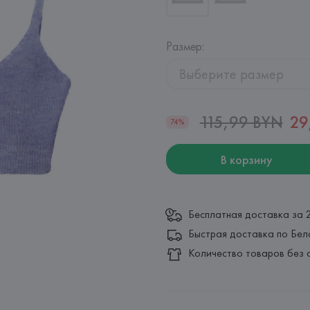
Размер
:
Выберите размер
115,99 BYN
29
74%
В корзину
Бесплатная доставка за 
Быстрая доставка по Бел
Количество товаров без 