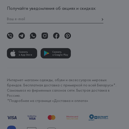
Получайте уведомления об акциях и скидках:
Скачать
Скачать
в App Store
в Google Play
Интернет-магазин одежды, обуви и аксессуаров мировых
брендов. Бесплатная доставка с примеркой по всей Беларуси*.
Самовывоз из фирменных салонов сети. Быстрая доставка в
Россию.
*Подробнее на странице «
Доставка и оплата
»