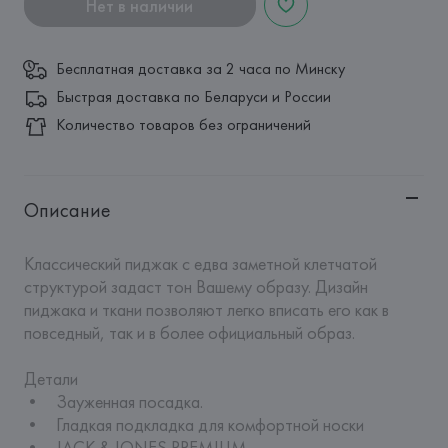
Нет в наличии
Бесплатная доставка за 2 часа по Минску
Быстрая доставка по Беларуси и России
Количество товаров без ограничений
Описание
Классический пиджак с едва заметной клетчатой 
структурой задаст тон Вашему образу. Дизайн 
пиджака и ткани позволяют легко вписать его как в 
повседный, так и в более официальный образ.

Детали

•	Зауженная посадка.

•	Гладкая подкладка для комфортной носки

•	JACK & JONES PREMIUM