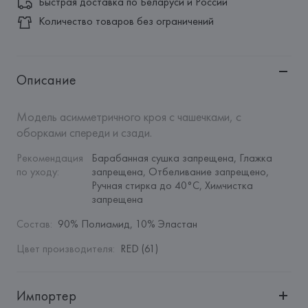
Быстрая доставка по Беларуси и России
Количество товаров без ограничений
Описание
Модель асимметричного кроя с чашечками, с 
оборками спереди и сзади.
Рекомендация 
Барабанная сушка запрещена, Глажка 
по уходу
:
запрещена, Отбеливание запрещено, 
Ручная стирка до 40°C, Химчистка 
запрещена
Состав
:
90% Полиамид, 10% Эластан
Цвет производителя
:
RED (61)
Импортер