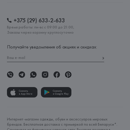
+375 (29) 633-2-633
Время работы: пн-вс с 09:00 до 21:00,
Заказы через корзину круглосуточно
Получайте уведомления об акциях и скидках:
Скачать
Скачать
в App Store
в Google Play
Интернет-магазин одежды, обуви и аксессуаров мировых
брендов. Бесплатная доставка с примеркой по всей Беларуси*.
Самовывоз из фирменных салонов сети. Быстрая доставка в