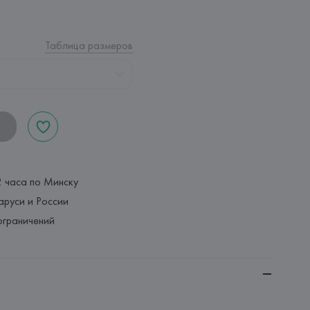
Таблица размеров
2 часа по Минску
аруси и России
ограничений