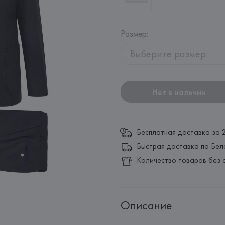
Размер
:
Выберите размер
Нет в наличии
Бесплатная доставка за 
Быстрая доставка по Бел
Количество товаров без 
Описание