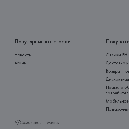
Популярные категории
Покупат
Новости
Отзывы FH
Акции
Доставка и
Возврат то
Дисконтная
Правила об
потребител
Мобильное
Подарочны
Самовывоз: г. Минск