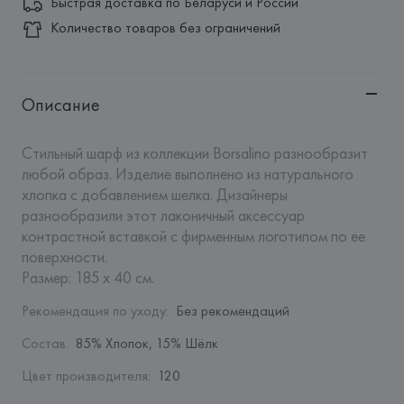
Быстрая доставка по Беларуси и России
Количество товаров без ограничений
Описание
Стильный шарф из коллекции Borsalino разнообразит 
любой образ. Изделие выполнено из натурального 
хлопка с добавлением шелка. Дизайнеры 
разнообразили этот лаконичный аксессуар 
контрастной вставкой с фирменным логотипом по ее 
поверхности.  

Размер: 185 х 40 см.
Рекомендация по уходу
:
Без рекомендаций
Состав
:
85% Хлопок, 15% Шёлк
Цвет производителя
:
120