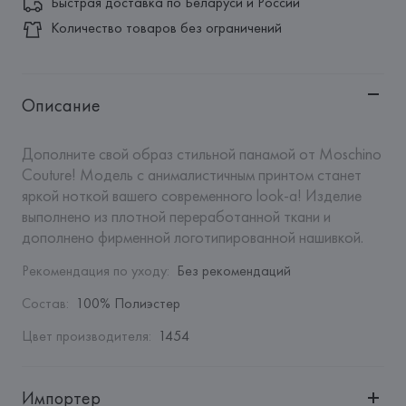
Быстрая доставка по Беларуси и России
Количество товаров без ограничений
Описание
Дополните свой образ стильной панамой от Moschino 
Couture! Модель с анималистичным принтом станет 
яркой ноткой вашего современного look-а! Изделие 
выполнено из плотной переработанной ткани и 
дополнено фирменной логотипированной нашивкой.
Рекомендация по уходу
:
Без рекомендаций
Состав
:
100% Полиэстер
Цвет производителя
:
1454
Импортер