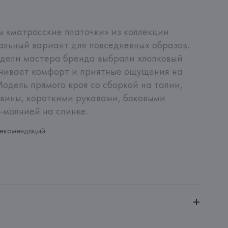
м «матросские платочки» из коллекции 
еальный вариант для повседневных образов. 
дели мастера бренда выбрали хлопковый 
чивает комфорт и приятные ощущения на 
одель прямого кроя со сборкой на талии, 
вины, короткими рукавами, боковыми 
-молнией на спинке.
рекомендаций