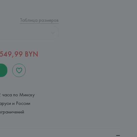
Таблица размеров
549,99 BYN
2 часа по Минску
аруси и России
ограничений