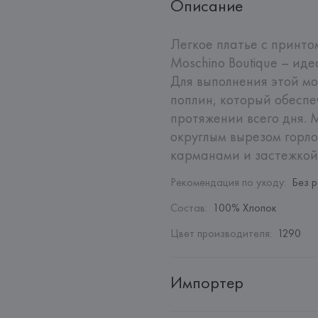
Описание
Легкое платье с принто
Moschino Boutique – ид
Для выполнения этой мо
поплин, который обеспе
протяжении всего дня. М
округлым вырезом горло
карманами и застежкой
Рекомендация по уходу
:
Без 
Состав
:
100% Хлопок
Цвет производителя
:
1290
Импортер