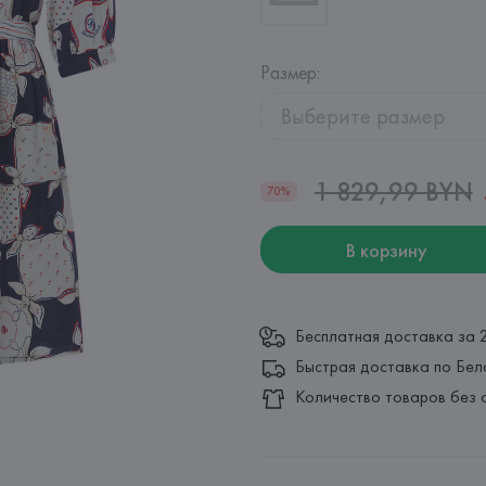
Размер
:
Выберите размер
1 829,99 BYN
70%
В корзину
Бесплатная доставка за 
Быстрая доставка по Бел
Количество товаров без 