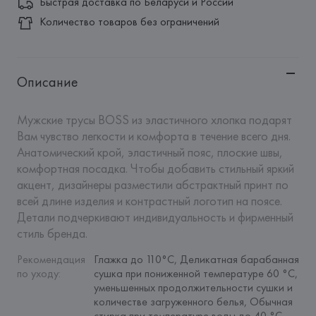
Быстрая доставка по Беларуси и России
Количество товаров без ограничений
Описание
Мужские трусы BOSS из эластичного хлопка подарят 
Вам чувство легкости и комфорта в течение всего дня. 
Анатомический крой, эластичный пояс, плоские швы, 
комфортная посадка. Чтобы добавить стильный яркий 
акцент, дизайнеры разместили абстрактный принт по 
всей длине изделия и контрастный логотип на поясе. 
Детали подчеркивают индивидуальность и фирменный 
стиль бренда.
Рекомендация 
Глажка до 110°C, Деликатная барабанная 
по уходу
:
сушка при пониженной температуре 60 °C, 
уменьшенных продолжительности сушки и 
количестве загруженного белья, Обычная 
стирка при температуре воды до 40 °C, 