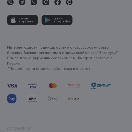
Скачать
Скачать
в App Store
в Google Play
Интернет-магазин одежды, обуви и аксессуаров мировых
брендов. Бесплатная доставка с примеркой по всей Беларуси*.
Самовывоз из фирменных салонов сети. Быстрая доставка в
Россию.
*Подробнее на странице «
Доставка и оплата
»
©
2026
FH.BY