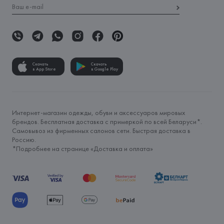
Скачать
Скачать
в App Store
в Google Play
Интернет-магазин одежды, обуви и аксессуаров мировых
брендов. Бесплатная доставка с примеркой по всей Беларуси*.
Самовывоз из фирменных салонов сети. Быстрая доставка в
Россию.
*Подробнее на странице «
Доставка и оплата
»