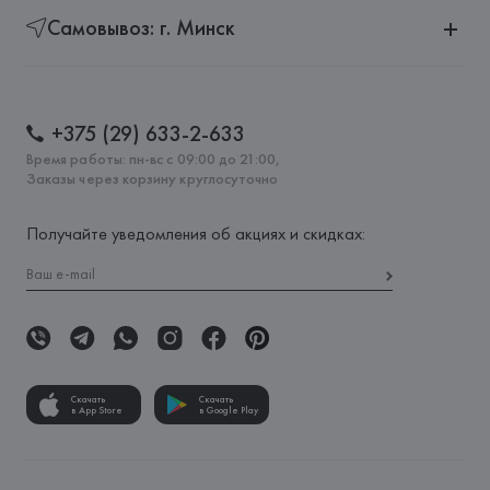
Самовывоз: г. Минск
+375 (29) 633-2-633
Время работы: пн-вс с 09:00 до 21:00,
Заказы через корзину круглосуточно
Получайте уведомления об акциях и скидках:
Скачать
Скачать
в App Store
в Google Play