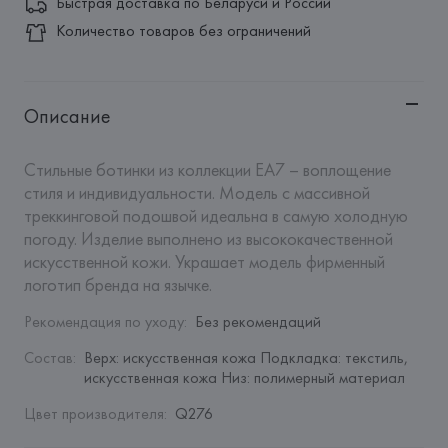
Быстрая доставка по Беларуси и России
Количество товаров без ограничений
Описание
Стильные ботинки из коллекции EA7 – воплощение 
стиля и индивидуальности. Модель с массивной 
треккинговой подошвой идеальна в самую холодную 
погоду. Изделие выполнено из высококачественной 
искусственной кожи. Украшает модель фирменный 
логотип бренда на язычке.
Рекомендация по уходу
:
Без рекомендаций
Состав
:
Верх: искусственная кожа Подкладка: текстиль, 
искусственная кожа Низ: полимерный материал
Цвет производителя
:
Q276