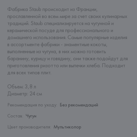
Фабрика Staub происходит из Франции, 
прославленной во всем мире за счет своих кулинарных 
традиций. Staub специализируется на чугунной и 
керамической посуде для профессионального и 
домашнего использования. Самые популярные изделия 
в ассортменте фабрики - знаментиые кокоты, 
выполненные из чугуна, в них можно готовить 
баранину, курицу и говядину, они также подойдут для 
приготовления ризотто или выпечки хлеба. Подходит 
для всех типов плит.

Объем: 3,8 л

Диаметр: 24 см
Рекомендация по уходу
:
Без рекомендаций
Состав
:
Чугун
Цвет производителя
:
Мультиколор