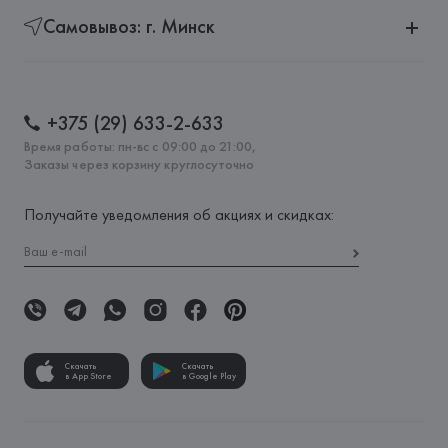
Самовывоз: г. Минск
+375 (29) 633-2-633
Время работы: пн-вс с 09:00 до 21:00,
Заказы через корзину круглосуточно
Получайте уведомления об акциях и скидках:
Скачать
Скачать
в App Store
в Google Play