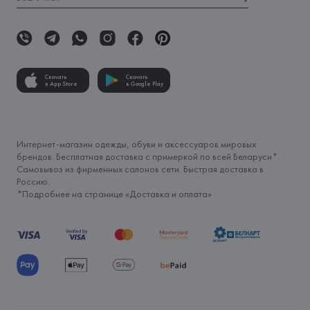
Скачать
Скачать
в App Store
в Google Play
Интернет-магазин одежды, обуви и аксессуаров мировых
брендов. Бесплатная доставка с примеркой по всей Беларуси*.
Самовывоз из фирменных салонов сети. Быстрая доставка в
Россию.
*Подробнее на странице «
Доставка и оплата
»