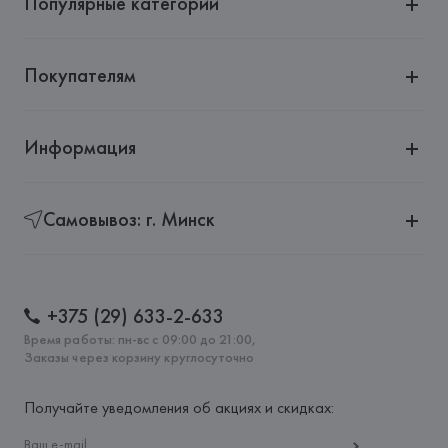
Популярные категории
Страна происхождения товара: 
КИТАЙ
Покупателям
Информация
Самовывоз: г. Минск
+375 (29) 633-2-633
Время работы: пн-вс с 09:00 до 21:00,
Заказы через корзину круглосуточно
Получайте уведомления об акциях и скидках: