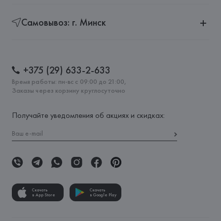
Самовывоз: г. Минск
+375 (29) 633-2-633
Время работы: пн-вс с 09:00 до 21:00,
Заказы через корзину круглосуточно
Получайте уведомления об акциях и скидках:
Скачать
Скачать
в App Store
в Google Play