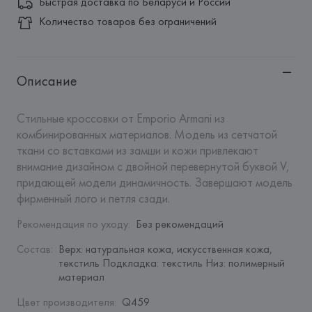
Быстрая доставка по Беларуси и России
Количество товаров без ограничений
Описание
Стильные кроссовки от Emporio Armani из 
комбинированных материалов. Модель из сетчатой 
ткани со вставками из замши и кожи привлекают 
внимание дизайном с двойной перевернутой буквой V, 
придающей модели динамичность. Завершают модель 
фирменный лого и петля сзади.
Рекомендация по уходу
:
Без рекомендаций
Состав
:
Верх: натуральная кожа, искусственная кожа, 
текстиль Подкладка: текстиль Низ: полимерный 
материал
Цвет производителя
:
Q459