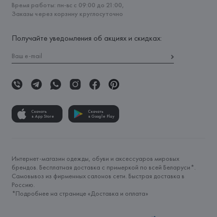
Время работы: пн-вс с 09:00 до 21:00,
Заказы через корзину круглосуточно
Получайте уведомления об акциях и скидках:
Скачать
Скачать
в App Store
в Google Play
Интернет-магазин одежды, обуви и аксессуаров мировых
брендов. Бесплатная доставка с примеркой по всей Беларуси*.
Самовывоз из фирменных салонов сети. Быстрая доставка в
Россию.
*Подробнее на странице «
Доставка и оплата
»