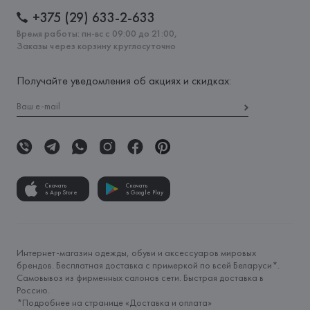
+375 (29) 633-2-633
Время работы: пн-вс с 09:00 до 21:00,
Заказы через корзину круглосуточно
Получайте уведомления об акциях и скидках:
Скачать
Скачать
в App Store
в Google Play
Интернет-магазин одежды, обуви и аксессуаров мировых
брендов. Бесплатная доставка с примеркой по всей Беларуси*.
Самовывоз из фирменных салонов сети. Быстрая доставка в
Россию.
*Подробнее на странице «
Доставка и оплата
»