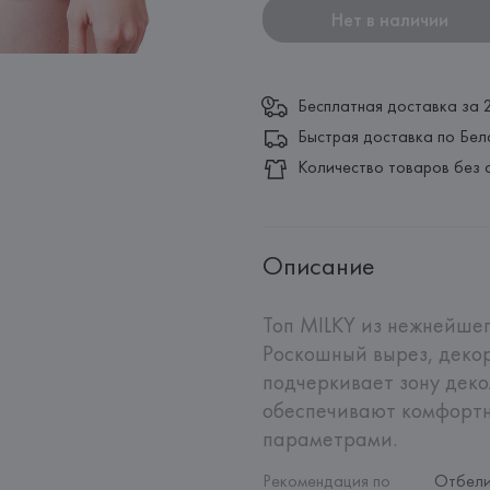
Нет в наличии
Бесплатная доставка за 
Быстрая доставка по Бел
Количество товаров без 
Описание
Топ MILKY из нежнейшег
Роскошный вырез, декор
подчеркивает зону деко
обеспечивают комфортн
параметрами.
Рекомендация по 
Отбели