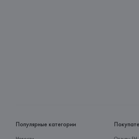
Популярные категории
Покупат
Новости
Отзывы FH