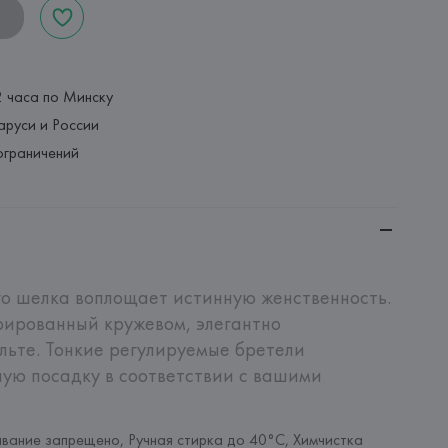
2 часа по Минску
аруси и России
ограничений
о шелка воплощает истинную женственность. 
ированный кружевом, элегантно 
льте. Тонкие регулируемые бретели 
ую посадку в соответствии с вашими 
вание запрещено, Ручная стирка до 40°C, Химчистка 