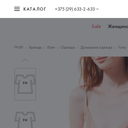
КАТАЛОГ
+375 (29) 633-2-633
Sale
Женщин
FH.BY
Бренды
Etam
Одежда
Домашняя одежда
Топы