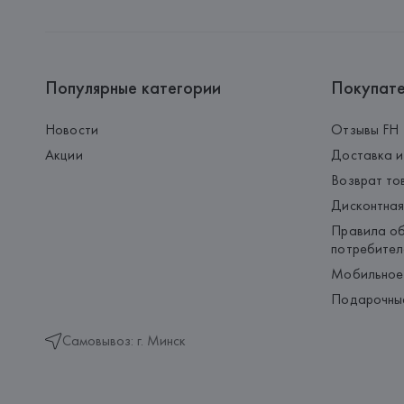
Популярные категории
Покупат
Новости
Отзывы FH
Акции
Доставка и
Возврат то
Дисконтная
Правила об
потребител
Мобильное
Подарочны
Самовывоз: г. Минск