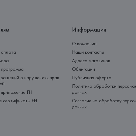
елям
Информация
О компании
 оплата
Наши контакты
вара
Адреса магазинов
 программа
Облигации
ращений о нарушениях прав
Публичная оферта
ей
Политика обработки персона
 приложение FH
данных
е сертификаты FH
Согласие на обработку персо
данных