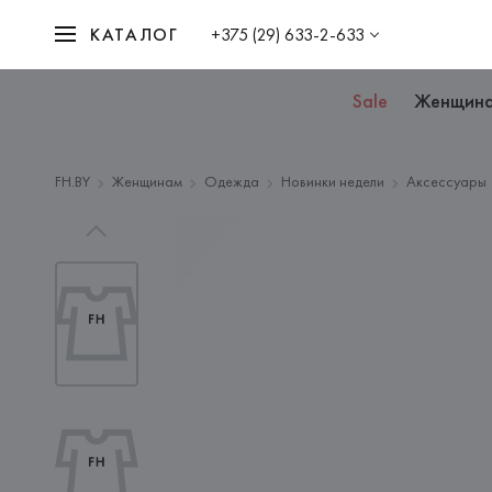
КАТАЛОГ
+375 (29) 633-2-633
Sale
Женщин
FH.BY
Женщинам
Одежда
Новинки недели
Аксессуары