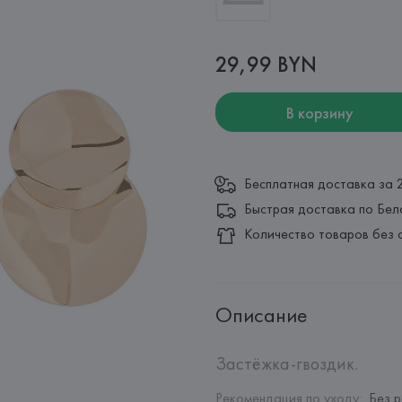
29,99 BYN
В корзину
Бесплатная доставка за 
Быстрая доставка по Бел
Количество товаров без 
Описание
Застёжка-гвоздик.
Рекомендация по уходу
:
Без 