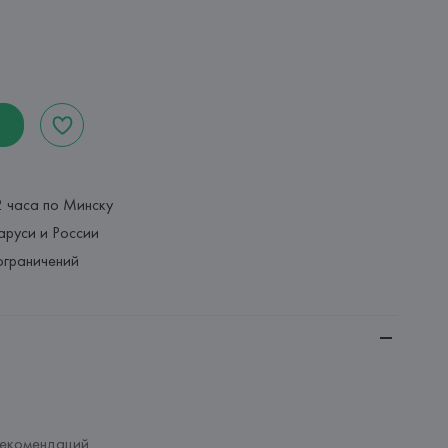
2 часа по Минску
аруси и России
ограничений
рекомендаций