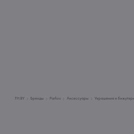
FH.BY
Бренды
Parfois
Аксессуары
Украшения и бижутер