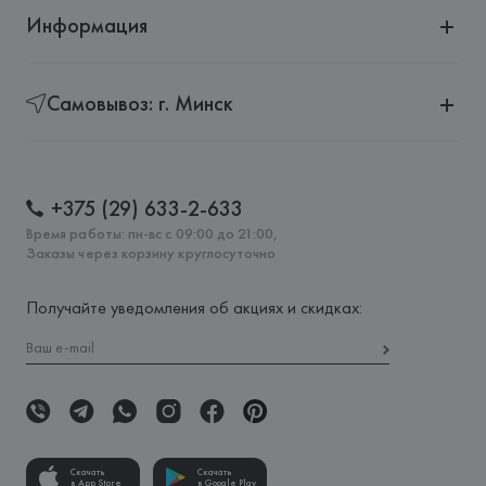
Информация
Самовывоз: г. Минск
+375 (29) 633-2-633
Время работы: пн-вс с 09:00 до 21:00,
Заказы через корзину круглосуточно
Получайте уведомления об акциях и скидках:
Скачать
Скачать
в App Store
в Google Play