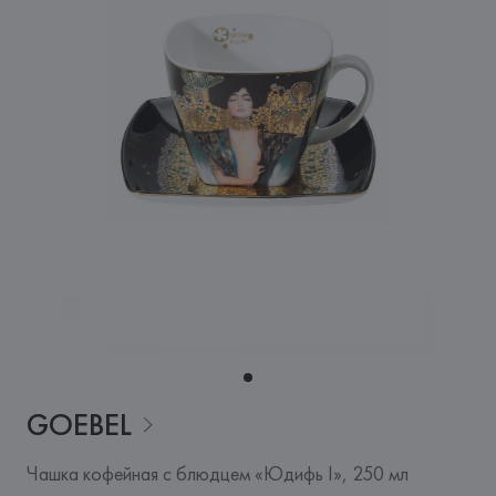
GOEBEL
Чашка кофейная с блюдцем «Юдифь I», 250 мл