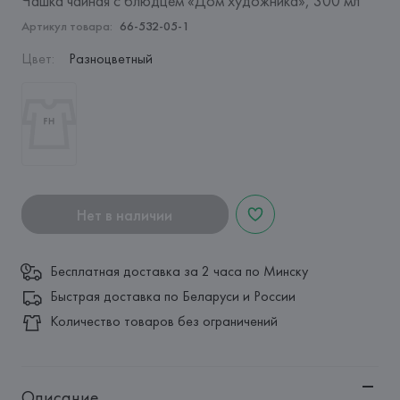
Чашка чайная с блюдцем «Дом художника», 300 мл
Артикул товара:
66-532-05-1
Цвет
:
Разноцветный
Нет в наличии
Бесплатная доставка за 2 часа по Минску
Быстрая доставка по Беларуси и России
Количество товаров без ограничений
Описание