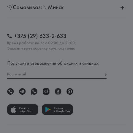
Самовывоз: г. Минск
+375 (29) 633-2-633
Время работы: пн-вс с 09:00 до 21:00,
Заказы через корзину круглосуточно
Получайте уведомления об акциях и скидках:
Скачать
Скачать
в App Store
в Google Play