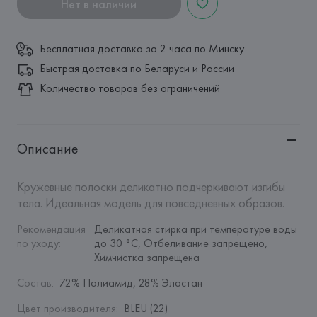
Нет в наличии
Бесплатная доставка за 2 часа по Минску
Быстрая доставка по Беларуси и России
Количество товаров без ограничений
Описание
Кружевные полоски деликатно подчеркивают изгибы 
тела. Идеальная модель для повседневных образов.
Рекомендация 
Деликатная стирка при температуре воды 
по уходу
:
до 30 °C, Отбеливание запрещено, 
Химчистка запрещена
Состав
:
72% Полиамид, 28% Эластан
Цвет производителя
:
BLEU (22)