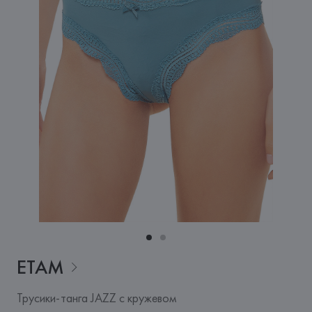
ETAM
Трусики-танга JAZZ с кружевом