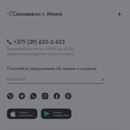
Самовывоз: г. Минск
+375 (29) 633-2-633
Время работы: пн-вс с 09:00 до 21:00,
Заказы через корзину круглосуточно
Получайте уведомления об акциях и скидках:
Скачать
Скачать
в App Store
в Google Play