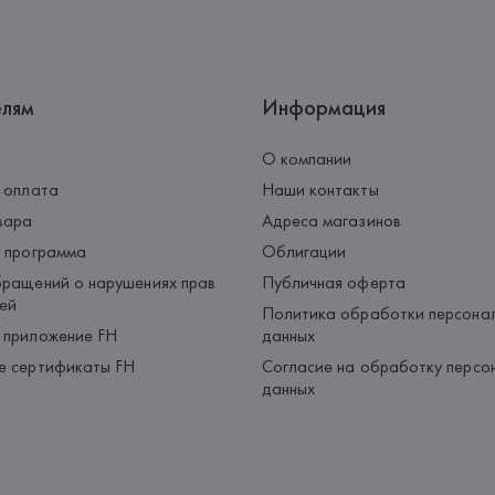
елям
Информация
О компании
 оплата
Наши контакты
вара
Адреса магазинов
 программа
Облигации
ращений о нарушениях прав
Публичная оферта
ей
Политика обработки персона
 приложение FH
данных
е сертификаты FH
Согласие на обработку персо
данных