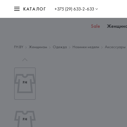
КАТАЛОГ
+375 (29) 633-2-633
Sale
Женщин
FH.BY
Женщинам
Одежда
Новинки недели
Аксессуары