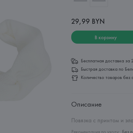
29,99 BYN
В корзину
Бесплатная доставка за 
Быстрая доставка по Бел
Количество товаров без 
Описание
Повязка с принтом и эл
Рекомендация по уходу
:
Без 