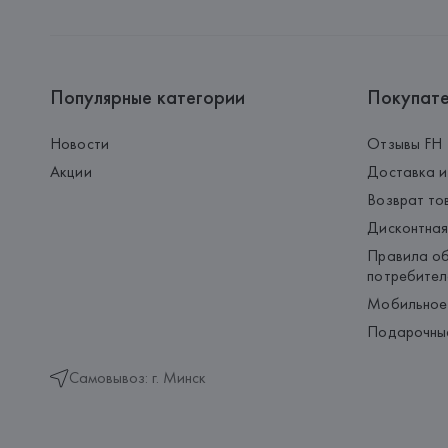
Популярные категории
Покупат
Новости
Отзывы FH
Акции
Доставка и
Возврат то
Дисконтная
Правила об
потребител
Мобильное
Подарочны
Самовывоз: г. Минск