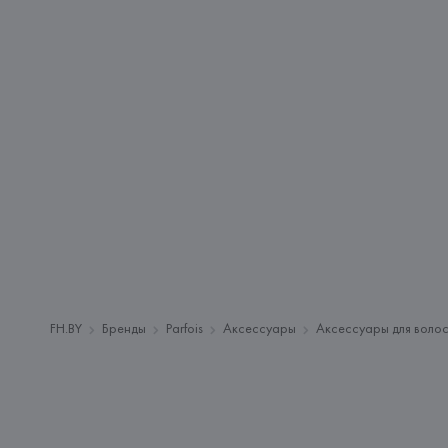
FH.BY
Бренды
Parfois
Аксессуары
Аксессуары для воло