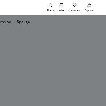
Поиск
Войти
Избранное
Корзина
етское
Бренды