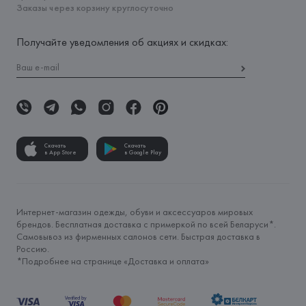
Заказы через корзину круглосуточно
Получайте уведомления об акциях и скидках:
Скачать
Скачать
в App Store
в Google Play
Интернет-магазин одежды, обуви и аксессуаров мировых
брендов. Бесплатная доставка с примеркой по всей Беларуси*.
Самовывоз из фирменных салонов сети. Быстрая доставка в
Россию.
*Подробнее на странице «
Доставка и оплата
»