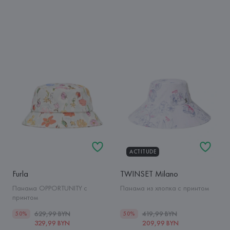
ACTITUDE
Furla
TWINSET Milano
Панама OPPORTUNITY с
Панама из хлопка с принтом
принтом
629,99 BYN
419,99 BYN
50%
50%
329,99 BYN
209,99 BYN