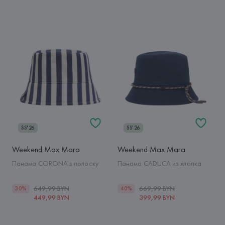
SS'26
SS'26
Weekend Max Mara
Weekend Max Mara
Панама CORONA в полоску
Панама CADUCA из хлопка
649,99 BYN
669,99 BYN
30%
40%
449,99 BYN
399,99 BYN