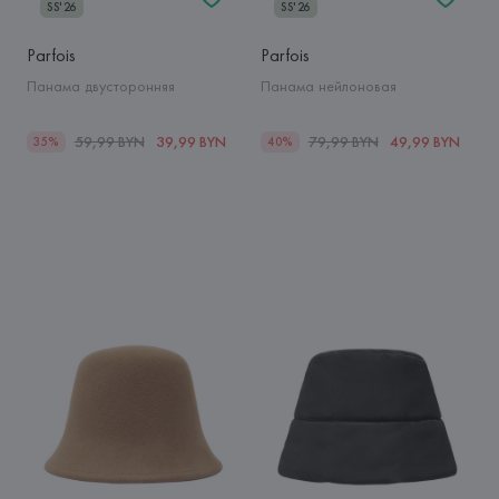
SS'26
SS'26
Parfois
Parfois
Панама двусторонняя
Панама нейлоновая
59,99 BYN
39,99 BYN
79,99 BYN
49,99 BYN
35%
40%