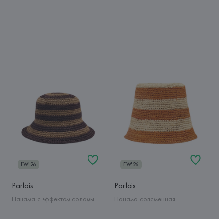
FW'26
FW'26
Parfois
Parfois
Панама с эффектом соломы
Панама соломенная