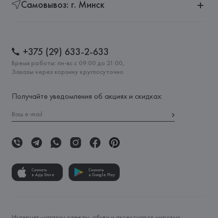
Самовывоз: г. Минск
+375 (29) 633-2-633
Время работы: пн-вс с 09:00 до 21:00,
Заказы через корзину круглосуточно
Получайте уведомления об акциях и скидках:
Скачать
Скачать
в App Store
в Google Play
Интернет-магазин одежды, обуви и аксессуаров мировых