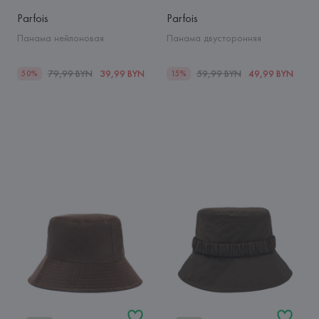
Parfois
Parfois
Панама нейлоновая
Панама двусторонняя
79,99 BYN
39,99 BYN
59,99 BYN
49,99 BYN
50%
15%