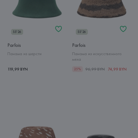
SS'26
SS'26
Parfois
Parfois
Панама из шерсти
Панама из искусственного
меха
119,99 BYN
96,99 BYN
74,99 BYN
25%