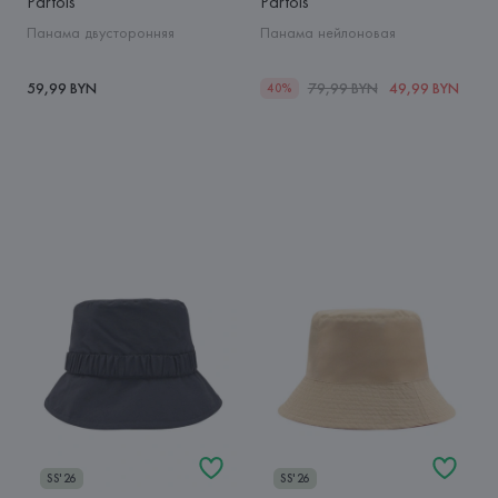
Parfois
Parfois
Панама двусторонняя
Панама нейлоновая
59,99 BYN
79,99 BYN
49,99 BYN
40%
SS'26
SS'26