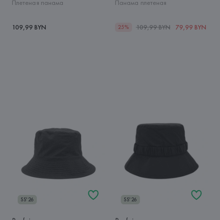
Плетеная панама
Панама плетеная
109,99 BYN
109,99 BYN
79,99 BYN
25%
SS'26
SS'26