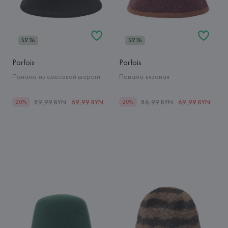
SS'26
SS'26
Parfois
Parfois
Панама из смесовой шерсти
Панама вязаная
89,99 BYN
69,99 BYN
86,99 BYN
69,99 BYN
20%
20%