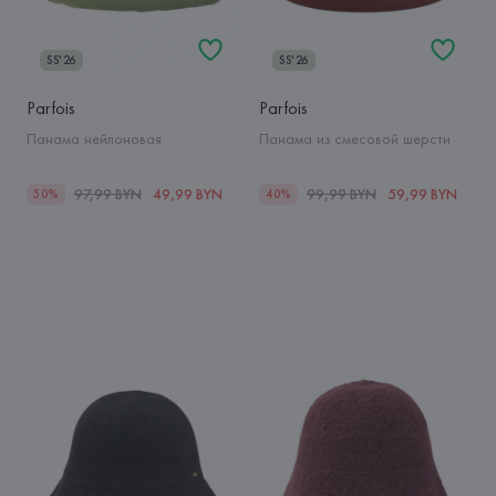
SS'26
SS'26
Parfois
Parfois
Панама нейлоновая
Панама из смесовой шерсти
97,99 BYN
49,99 BYN
99,99 BYN
59,99 BYN
50%
40%