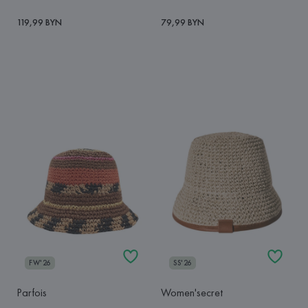
119,99 BYN
79,99 BYN
FW'26
SS'26
Parfois
Women'secret