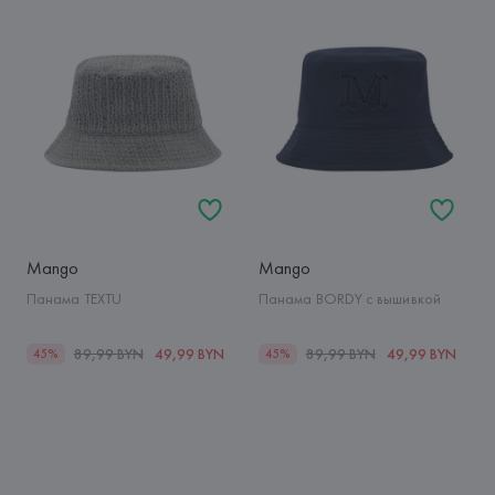
Mango
Mango
Панама TEXTU
Панама BORDY с вышивкой
89,99 BYN
49,99 BYN
89,99 BYN
49,99 BYN
45%
45%