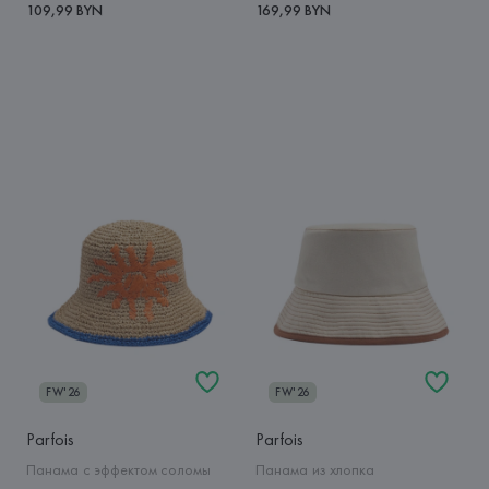
109,99 BYN
169,99 BYN
FW'26
FW'26
Parfois
Parfois
Панама с эффектом соломы
Панама из хлопка