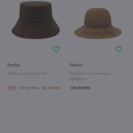
Parfois
Parfois
Панама двусторонняя
Панама с соломенным
эффектом
99,99 BYN
49,99 BYN
109,99 BYN
50%