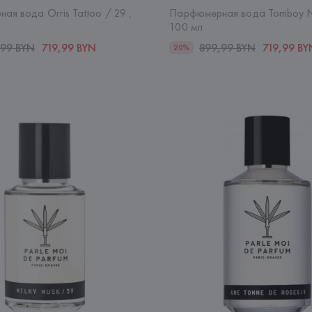
я вода Orris Tattoo / 29 ,
Парфюмерная вода Tomboy Ne
100 мл
,99 BYN
719,99 BYN
899,99 BYN
719,99 BY
20%