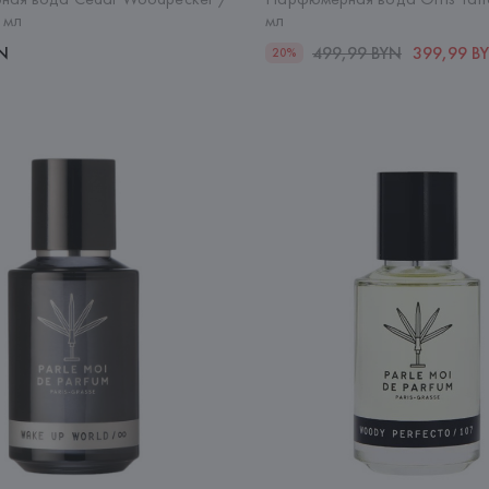
 мл
мл
YN
499,99 BYN
399,99 B
20%