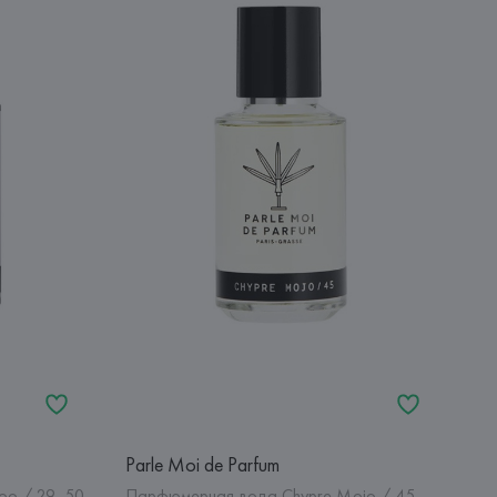
Parle Moi de Parfum
oo / 29, 50
Парфюмерная вода Chypre Mojo / 45