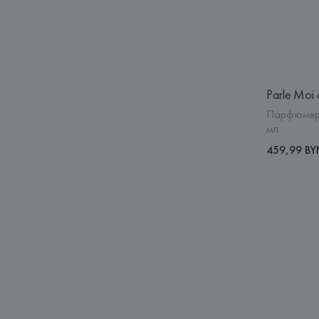
Parle Moi 
Парфюмерн
мл
459,99 B