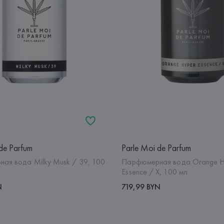
de Parfum
Parle Moi de Parfum
ая вода Milky Musk / 39, 100
Парфюмерная вода Orange H
Essence / X, 100 мл
N
719,99 BYN