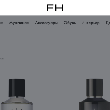
ам
Мужчинам
Аксессуары
Обувь
Интерьер
Д
ров