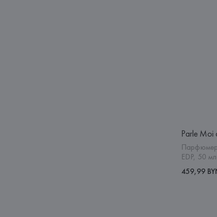
Parle Moi 
Парфюмерн
EDP, 50 мл
459,99 B