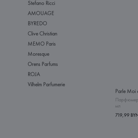
Stefano Ricci
AMOUAGE
BYREDO
Clive Christian
MEMO Paris
Moresque
Orens Parfums
ROJA
Vilhelm Parfumerie
Parle Moi 
Парфюмерн
мл
719,99 BY