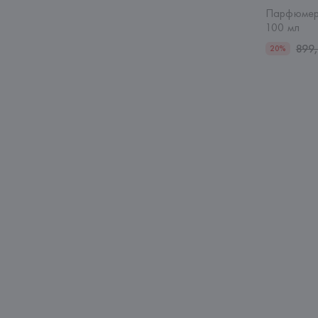
Парфюмерна
100 мл
899
20%