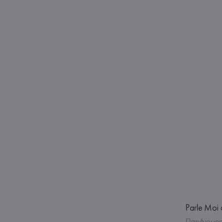
Parle Moi 
Парфюмерн