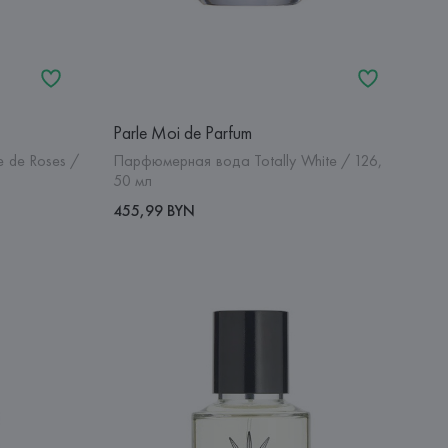
Parle Moi de Parfum
 de Roses /
Парфюмерная вода Totally White / 126,
50 мл
455,99 BYN