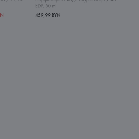
EDP, 50 ml
YN
459,99 BYN