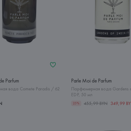
de Parfum
Parle Moi de Parfum
ая вода Comete Paradis / 62
Парфюмерная вода Gardens of
EDP, 50 мл
YN
455,99 BYN
349,99 B
25%