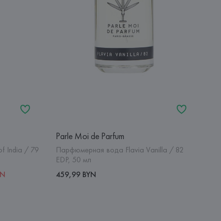
Parle Moi de Parfum
 India / 79
Парфюмерная вода Flavia Vanilla / 82
EDP, 50 мл
YN
459,99 BYN