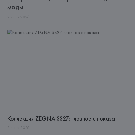
моды
9
июля
2026
Коллекция ZEGNA SS27: главное с показа
2
июля
2026