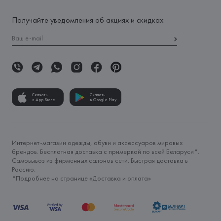
Получайте уведомления об акциях и скидках:
Скачать
Скачать
в App Store
в Google Play
Интернет-магазин одежды, обуви и аксессуаров мировых
брендов. Бесплатная доставка с примеркой по всей Беларуси*.
Самовывоз из фирменных салонов сети. Быстрая доставка в
Россию.
*Подробнее на странице «
Доставка и оплата
»