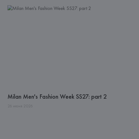
Milan Men's Fashion Week SS27: part 2
26
июня
2026